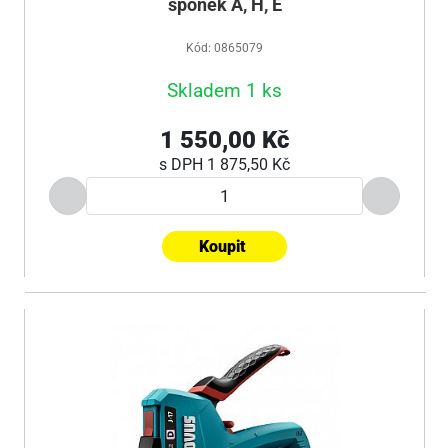
sponek A, H, E
Kód: 0865079
Skladem 1 ks
1 550,00 Kč
s DPH
1 875,50 Kč
Koupit