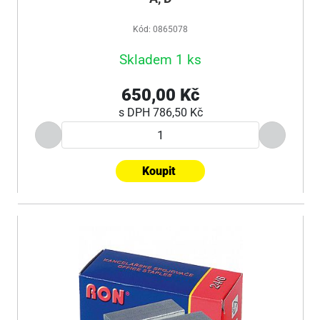
Kód: 0865078
Skladem 1 ks
650,00 Kč
s DPH
786,50 Kč
Koupit