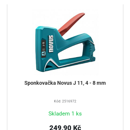
Sponkovačka Novus J 11, 4 - 8 mm
Kód: 2516972
Skladem 1 ks
249,90 Kč