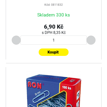
Kód: 0811832
Skladem 330 ks
6,90 Kč
s DPH
8,35 Kč
Koupit