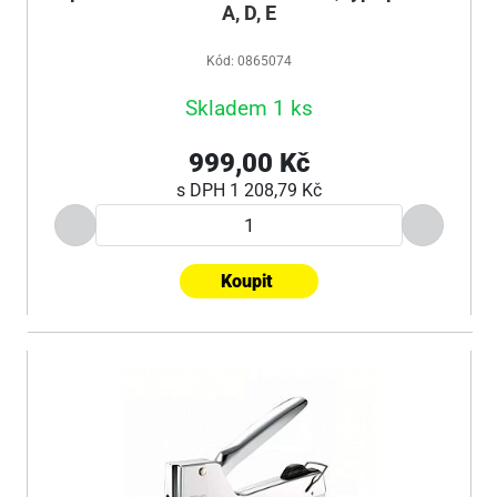
A, D, E
Kód: 0865074
Skladem 1 ks
999,00 Kč
s DPH
1 208,79 Kč
Koupit