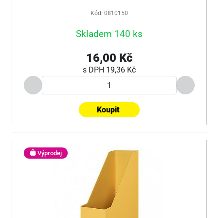
Kód: 0810150
Skladem 140 ks
16,00 Kč
s DPH
19,36 Kč
Koupit
Výprodej