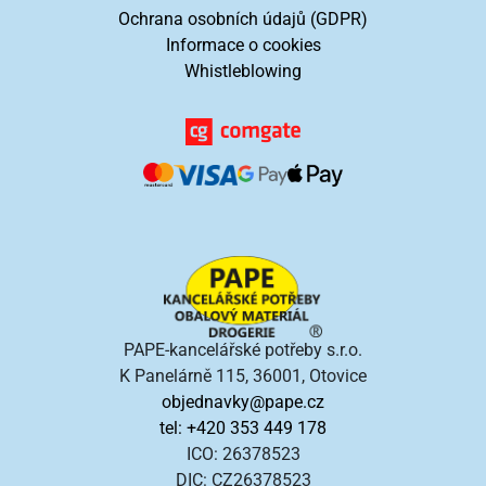
Ochrana osobních údajů (GDPR)
Informace o cookies
Whistleblowing
PAPE-kancelářské potřeby s.r.o.
K Panelárně 115, 36001, Otovice
objednavky@pape.cz
tel: +420 353 449 178
ICO: 26378523
DIC: CZ26378523