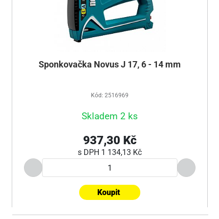
Sponkovačka Novus J 17, 6 - 14 mm
Kód: 2516969
Skladem 2 ks
937,30 Kč
s DPH
1 134,13 Kč
Koupit