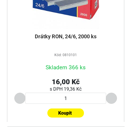
Drátky RON, 24/6, 2000 ks
Kód: 0810101
Skladem 366 ks
16,00 Kč
s DPH
19,36 Kč
Koupit