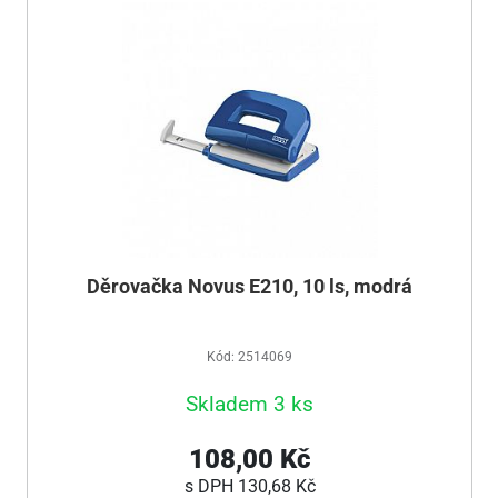
Děrovačka Novus E210, 10 ls, modrá
Kód: 2514069
Skladem 3 ks
108,00 Kč
s DPH
130,68 Kč