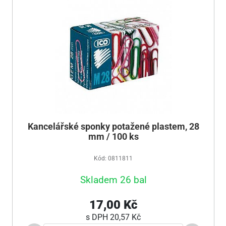
Kancelářské sponky potažené plastem, 28
mm / 100 ks
Kód: 0811811
Skladem 26 bal
17,00 Kč
s DPH
20,57 Kč