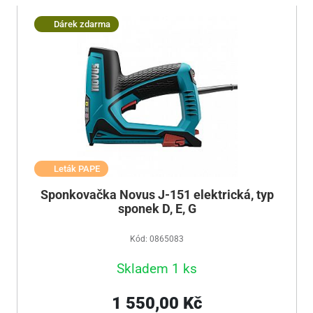
Dárek zdarma
Leták PAPE
Sponkovačka Novus J-151 elektrická, typ
sponek D, E, G
Kód: 0865083
Skladem 1 ks
1 550,00 Kč