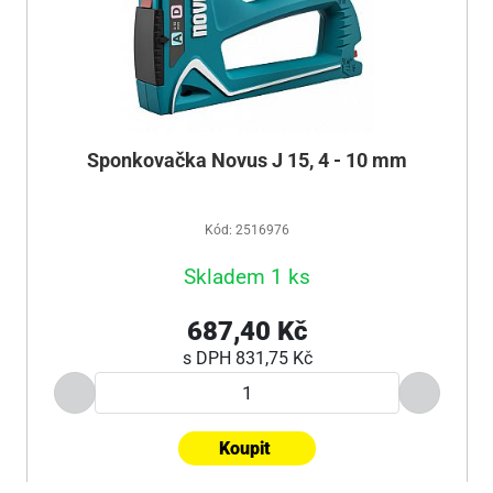
Sponkovačka Novus J 15, 4 - 10 mm
Kód: 2516976
Skladem 1 ks
687,40 Kč
s DPH
831,75 Kč
Koupit