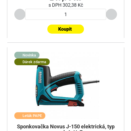
s DPH
302,38 Kč
Koupit
Novinka
Dárek zdarma
Leták PAPE
Sponkovačka Novus J-150 elektrická, typ