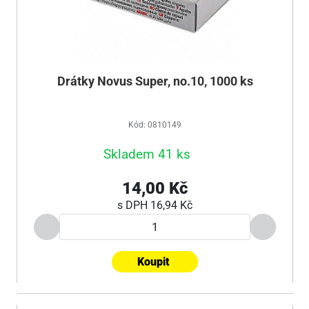
Drátky Novus Super, no.10, 1000 ks
Kód: 0810149
Skladem 41 ks
14,00 Kč
s DPH
16,94 Kč
Koupit