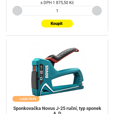
s DPH
1 875,50 Kč
Koupit
Leták PAPE
Sponkovačka Novus J-25 ruční, typ sponek
A, D