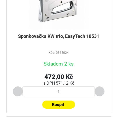
Sponkovačka KW trio, EasyTech 18531
Kód: 0865024
Skladem 2 ks
472,00 Kč
s DPH
571,12 Kč
Koupit