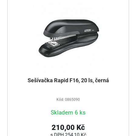
Sešívačka Rapid F16, 20 ls, černá
Kód: 0865090
Skladem 6 ks
210,00 Kč
s DPH
254,10 Kč