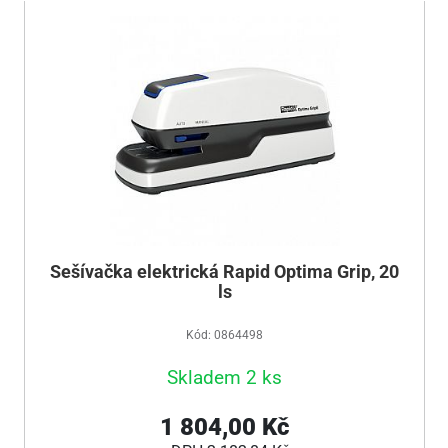
Sešívačka elektrická Rapid Optima Grip, 20
ls
Kód: 0864498
Skladem 2 ks
1 804,00 Kč