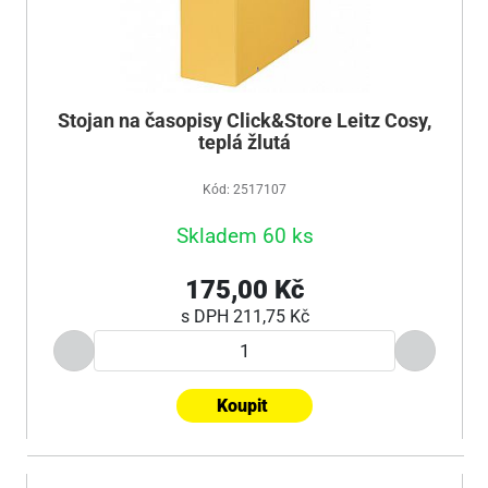
Stojan na časopisy Click&Store Leitz Cosy,
teplá žlutá
Kód: 2517107
Skladem 60 ks
175,00 Kč
s DPH
211,75 Kč
Koupit