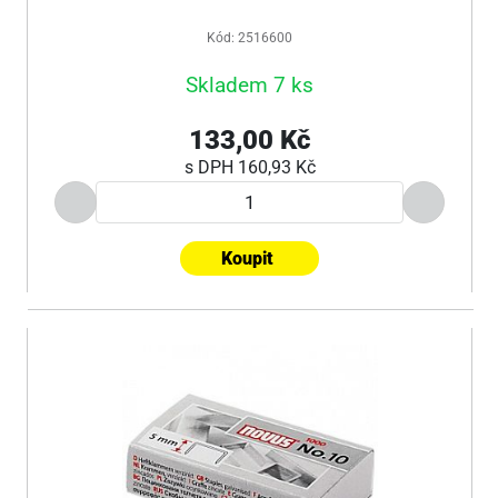
Kód: 2516600
Skladem 7 ks
133,00 Kč
s DPH
160,93 Kč
Koupit