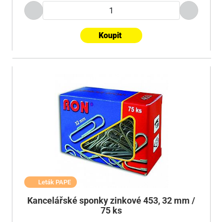
Koupit
Leták PAPE
Kancelářské sponky zinkové 453, 32 mm /
75 ks