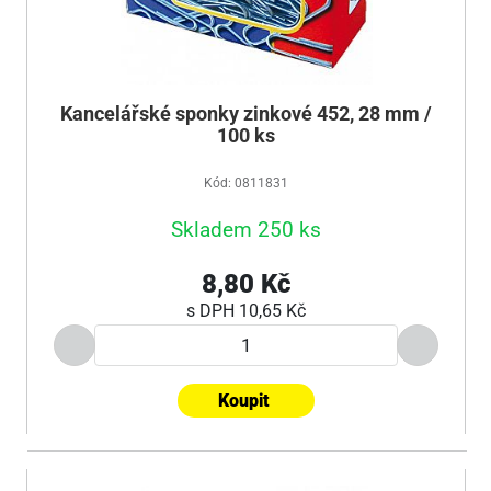
Kancelářské sponky zinkové 452, 28 mm /
100 ks
Kód: 0811831
Skladem 250 ks
8,80 Kč
s DPH
10,65 Kč
Koupit