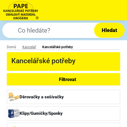
Hledat
Domů
Kancelář
Kancelářské potřeby
Kancelářské potřeby
Filtrovat
Děrovačky a sešívačky
Klipy/Gumičky/Sponky