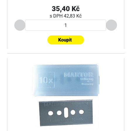
35,40 Kč
s DPH
42,83 Kč
Koupit