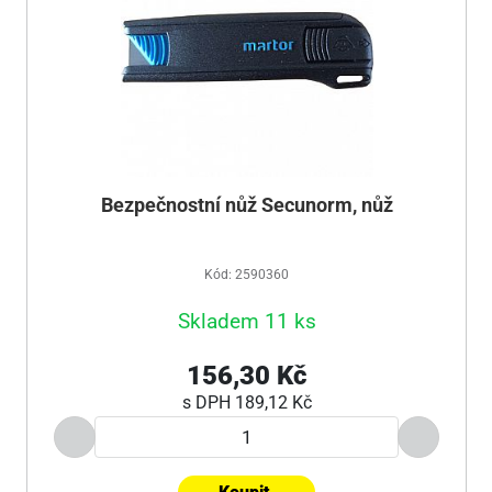
Bezpečnostní nůž Secunorm, nůž
Kód: 2590360
Skladem 11 ks
156,30 Kč
s DPH
189,12 Kč