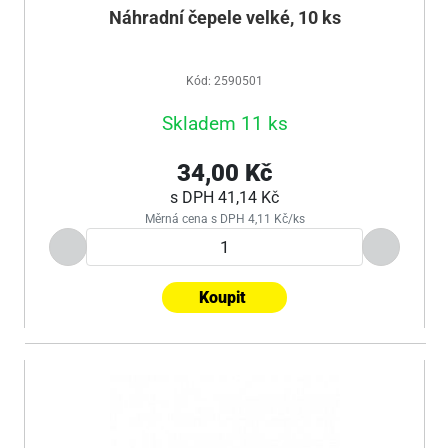
Náhradní čepele velké, 10 ks
Kód: 2590501
Skladem 11 ks
34,00 Kč
s DPH
41,14 Kč
Měrná cena s DPH 4,11 Kč/ks
Koupit