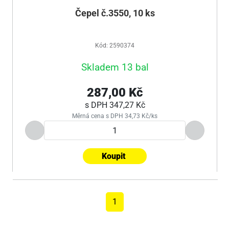
Čepel č.3550, 10 ks
Kód: 2590374
Skladem 13 bal
287,00 Kč
s DPH
347,27 Kč
Měrná cena s DPH 34,73 Kč/ks
Koupit
1