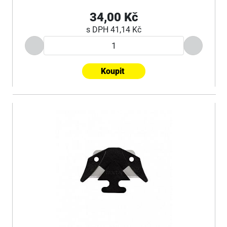
34,00 Kč
s DPH
41,14 Kč
Koupit