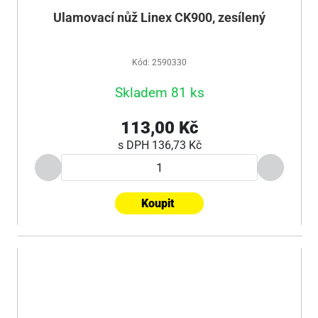
Ulamovací nůž Linex CK900, zesílený
Kód: 2590330
Skladem 81 ks
113,00 Kč
s DPH
136,73 Kč
Koupit