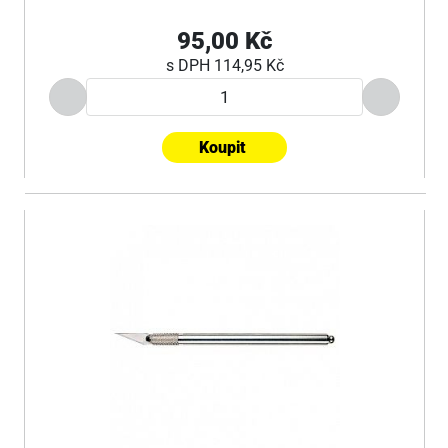
95,00 Kč
s DPH
114,95 Kč
Koupit