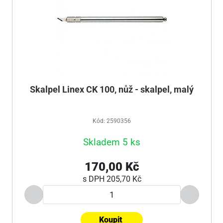
Skalpel Linex CK 100, nůž - skalpel, malý
Kód: 2590356
Skladem 5 ks
170,00 Kč
s DPH
205,70 Kč
Koupit