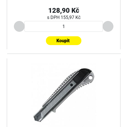
128,90 Kč
s DPH
155,97 Kč
Koupit