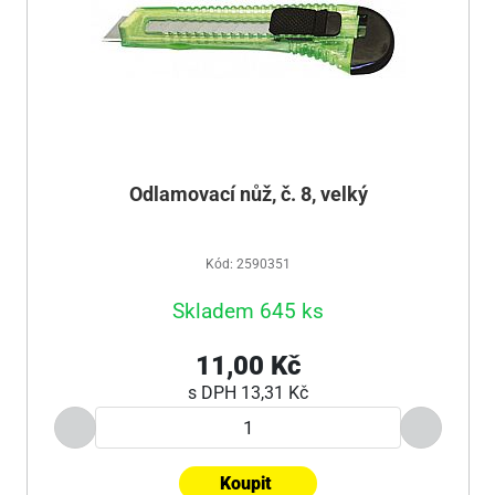
Odlamovací nůž, č. 8, velký
Kód: 2590351
Skladem 645 ks
11,00 Kč
s DPH
13,31 Kč
Koupit