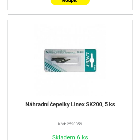
Koupit
Náhradní čepelky Linex SK200, 5 ks
Kód: 2590359
Skladem 6 ks