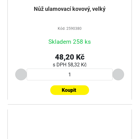
Nůž ulamovací kovový, velký
Kód: 2590380
Skladem 258 ks
48,20 Kč
s DPH
58,32 Kč
Koupit