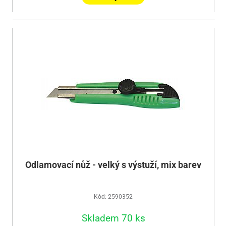
Odlamovací nůž - velký s výstuží, mix barev
Kód: 2590352
Skladem 70 ks