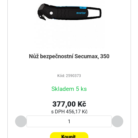
Nůž bezpečnostní Secumax, 350
Kód: 2590373
Skladem 5 ks
377,00 Kč
s DPH
456,17 Kč
Koupit