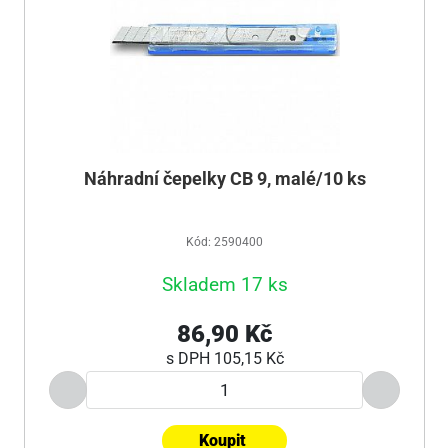
Náhradní čepelky CB 9, malé/10 ks
Kód: 2590400
Skladem 17 ks
86,90 Kč
s DPH
105,15 Kč
Koupit