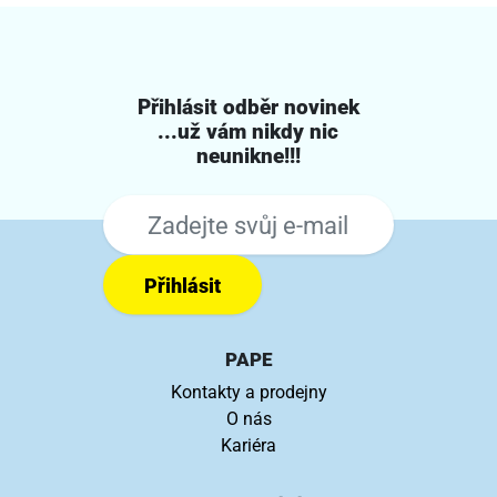
Přihlásit odběr novinek
...už vám nikdy nic
neunikne!!!
Přihlásit
PAPE
Kontakty a prodejny
O nás
Kariéra