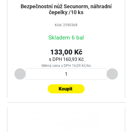
Bezpečnostní nůž Secunorm, náhradní
čepelky /10 ks
Kód: 2590368
Skladem 6 bal
133,00 Kč
s DPH
160,93 Kč
Měrná cena s DPH 16,09 Kč/ks
Koupit