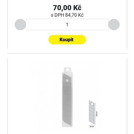
70,00 Kč
s DPH
84,70 Kč
Koupit