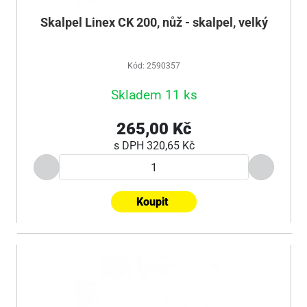
Skalpel Linex CK 200, nůž - skalpel, velký
Kód: 2590357
Skladem 11 ks
265,00 Kč
s DPH
320,65 Kč
Koupit