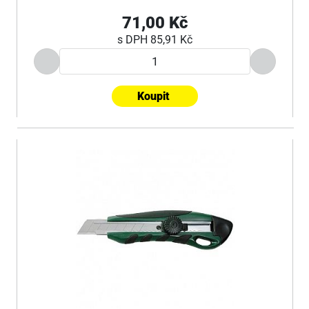
71,00 Kč
s DPH
85,91 Kč
Koupit