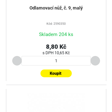
Odlamovací nůž, č. 9, malý
Kód: 2590350
Skladem 204 ks
8,80 Kč
s DPH
10,65 Kč
Koupit