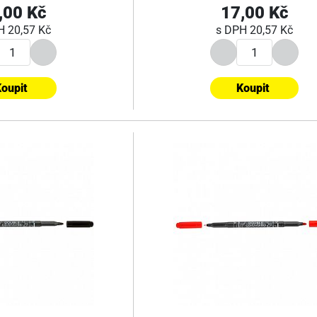
,00 Kč
17,00 Kč
PH
20,57 Kč
s DPH
20,57 Kč
oupit
Koupit