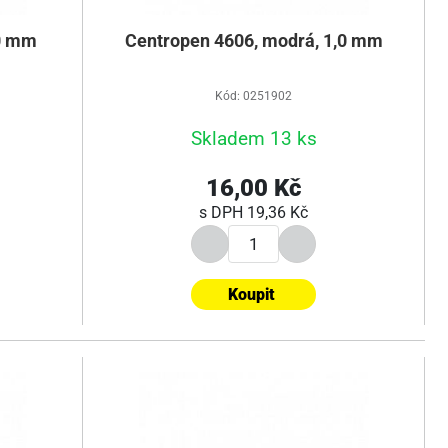
,0 mm
Centropen 4606, modrá, 1,0 mm
Kód: 0251902
Skladem 13 ks
16,00 Kč
s DPH
19,36 Kč
Koupit