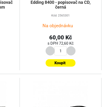
isovač
Edding 8400 - popisovač na CD,
 mm
černá
Kód: 2565301
Na objednávku
60,00 Kč
s DPH
72,60 Kč
Koupit