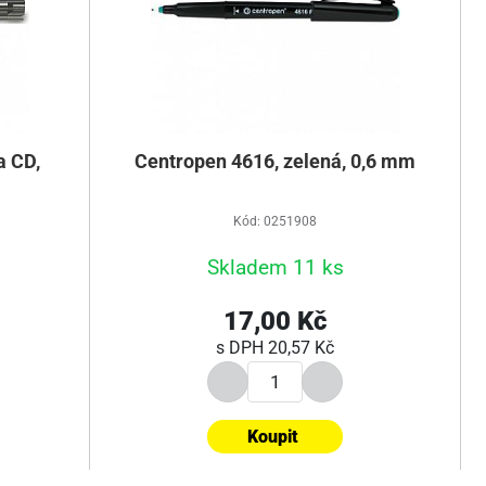
a CD,
Centropen 4616, zelená, 0,6 mm
Kód: 0251908
Skladem 11 ks
17,00 Kč
s DPH
20,57 Kč
Koupit