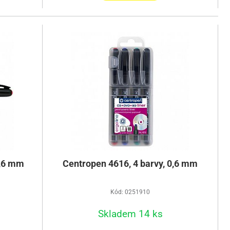
0,6 mm
Centropen 4616, 4 barvy, 0,6 mm
Kód: 0251910
Skladem 14 ks