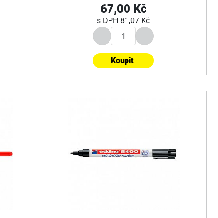
67,00 Kč
s DPH
81,07 Kč
Koupit