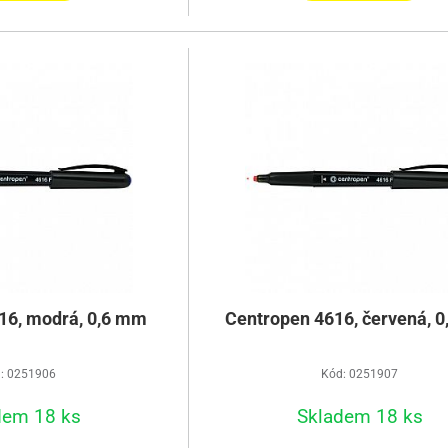
16, modrá, 0,6 mm
Centropen 4616, červená, 
: 0251906
Kód: 0251907
dem 18 ks
Skladem 18 ks