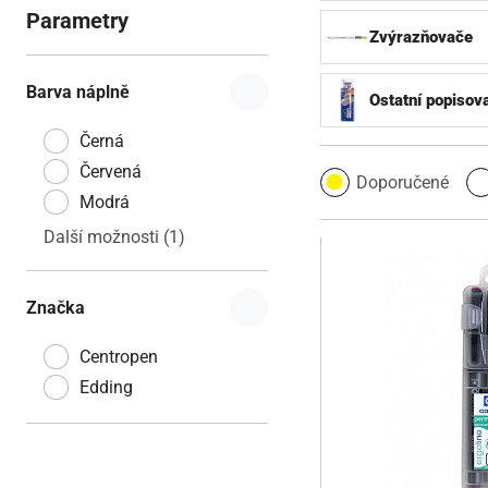
Parametry
Zvýrazňovače
Barva náplně
Ostatní popisov
Černá
Červená
Doporučené
Modrá
Další možnosti (1)
Značka
Centropen
Edding