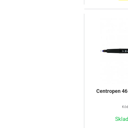
Centropen 46
Kód
Skla