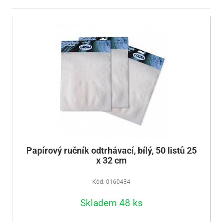
Papírový ručník odtrhávací, bílý, 50 listů 25
x 32 cm
Kód: 0160434
Skladem 48 ks