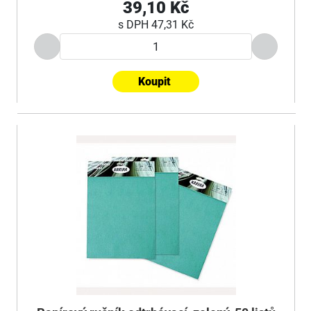
39,10 Kč
s DPH
47,31 Kč
Koupit