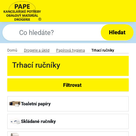
Hledat
Domů
Drogerie a úklid
Papírová hygiena
Trhací ručníky
Trhací ručníky
Filtrovat
Toaletní papíry
Skládané ručníky