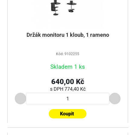
Držák monitoru 1 kloub, 1 rameno
Kód: 9102255
Skladem 1 ks
640,00 Kč
s DPH
774,40 Kč
Koupit