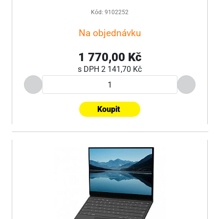
Kód: 9102252
Na objednávku
1 770,00 Kč
s DPH
2 141,70 Kč
Koupit