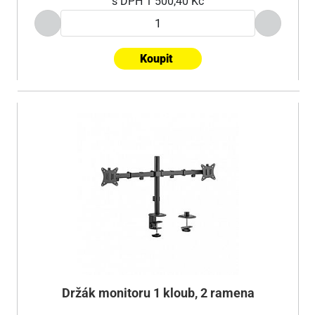
s DPH
1 500,40 Kč
Koupit
Držák monitoru 1 kloub, 2 ramena