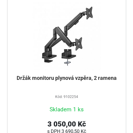
Držák monitoru plynová vzpěra, 2 ramena
Kód: 9102254
Skladem 1 ks
3 050,00 Kč
s DPH
3 690,50 Kč