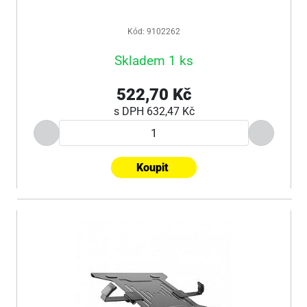
Kód: 9102262
Skladem 1 ks
522,70 Kč
s DPH
632,47 Kč
Koupit