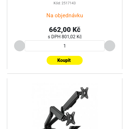
Kód: 2517143
Na objednávku
662,00 Kč
s DPH
801,02 Kč
Koupit