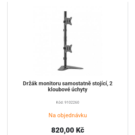
Držák monitoru samostatně stojící, 2
kloubové úchyty
Kód: 9102260
Na objednávku
820,00 Kč