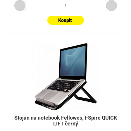
Koupit
Stojan na notebook Fellowes, I-Spire QUICK
LIFT černý