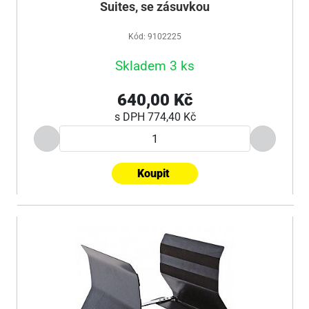
Suites, se zásuvkou
Kód: 9102225
Skladem 3 ks
640,00 Kč
s DPH
774,40 Kč
Koupit