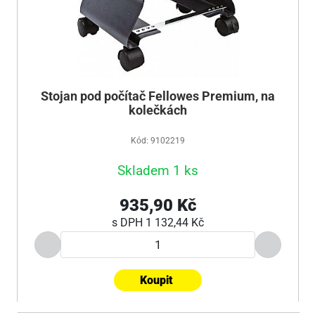
Stojan pod počítač Fellowes Premium, na
kolečkách
Kód: 9102219
Skladem 1 ks
935,90 Kč
s DPH
1 132,44 Kč
Koupit