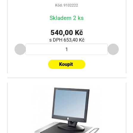
Kód: 9102222
Skladem 2 ks
540,00 Kč
s DPH
653,40 Kč
Koupit