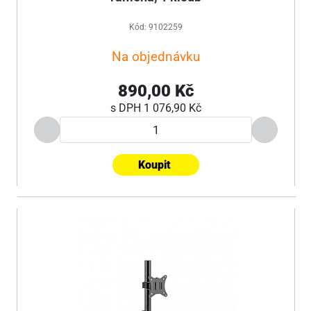
Kód: 9102259
Na objednávku
890,00 Kč
s DPH
1 076,90 Kč
Koupit