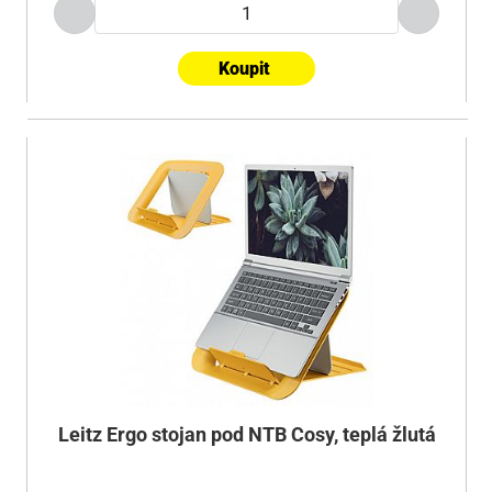
Koupit
Leitz Ergo stojan pod NTB Cosy, teplá žlutá