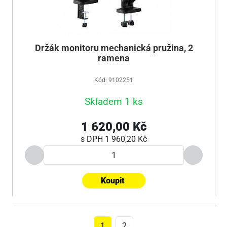
Držák monitoru mechanická pružina, 2
ramena
Kód: 9102251
Skladem 1 ks
1 620,00 Kč
s DPH
1 960,20 Kč
Koupit
1
2