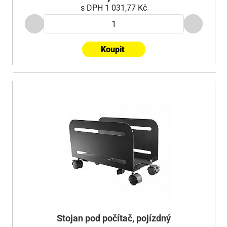
s DPH
1 031,77 Kč
Koupit
Stojan pod počítač, pojízdný