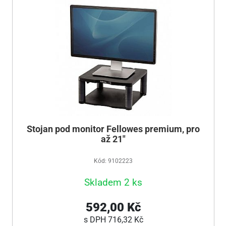
Stojan pod monitor Fellowes premium, pro
až 21"
Kód: 9102223
Skladem 2 ks
592,00 Kč
s DPH
716,32 Kč