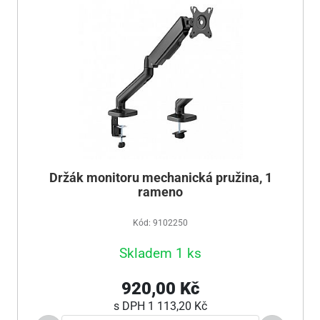
Držák monitoru mechanická pružina, 1
rameno
Kód: 9102250
Skladem 1 ks
920,00 Kč
s DPH
1 113,20 Kč