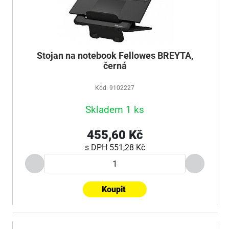
Stojan na notebook Fellowes BREYTA,
černá
Kód: 9102227
Skladem 1 ks
455,60 Kč
s DPH
551,28 Kč
Koupit