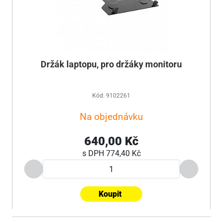
Držák laptopu, pro držáky monitoru
Kód: 9102261
Na objednávku
640,00 Kč
s DPH
774,40 Kč
Koupit