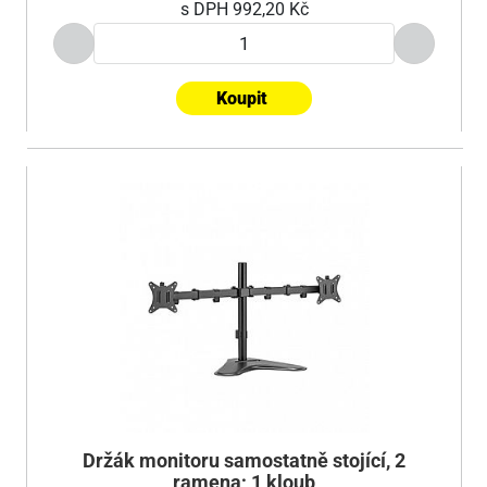
s DPH
992,20 Kč
Koupit
Držák monitoru samostatně stojící, 2
ramena; 1 kloub