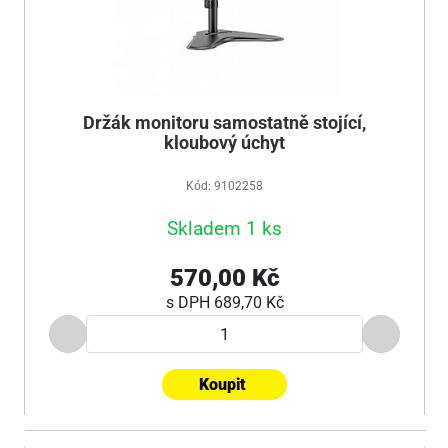
Držák monitoru samostatně stojící,
kloubový úchyt
Kód: 9102258
Skladem 1 ks
570,00 Kč
s DPH
689,70 Kč
Koupit