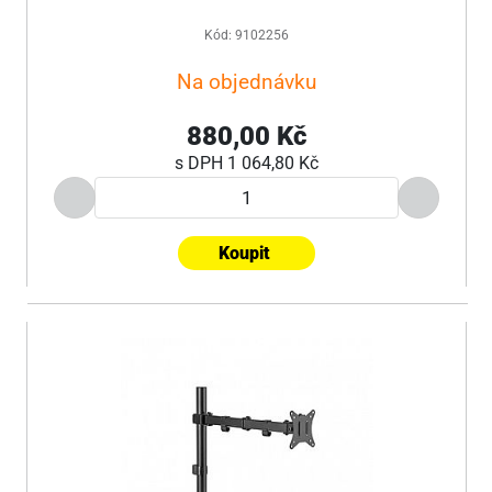
Kód: 9102256
Na objednávku
880,00 Kč
s DPH
1 064,80 Kč
Koupit