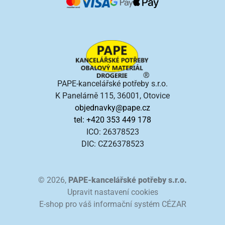
PAPE-kancelářské potřeby s.r.o.
K Panelárně 115, 36001, Otovice
objednavky@pape.cz
tel: +420 353 449 178
ICO: 26378523
DIC: CZ26378523
© 2026,
PAPE-kancelářské potřeby s.r.o.
Upravit nastavení cookies
E-shop pro váš informační systém CÉZAR