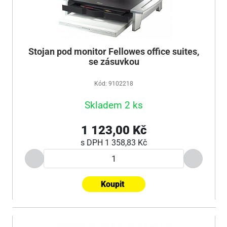
Stojan pod monitor Fellowes office suites,
se zásuvkou
Kód: 9102218
Skladem 2 ks
1 123,00 Kč
s DPH
1 358,83 Kč
Koupit