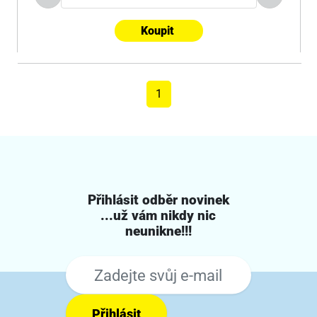
Koupit
1
Přihlásit odběr novinek
...už vám nikdy nic
neunikne!!!
Přihlásit