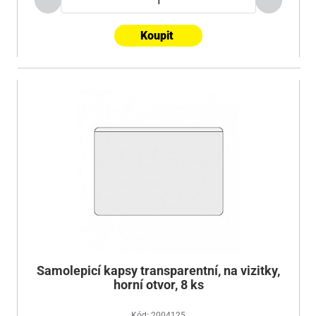
Koupit
Samolepicí kapsy transparentní, na vizitky,
horní otvor, 8 ks
Kód: 2004125