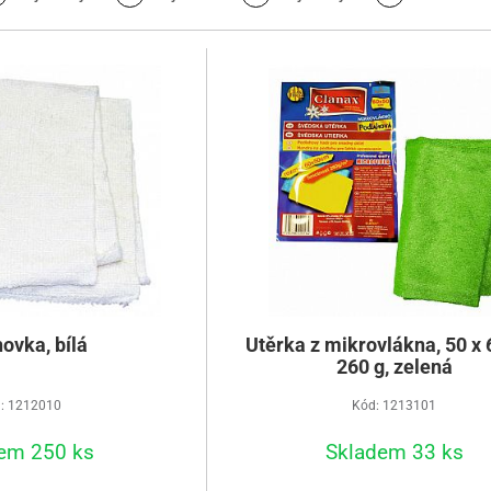
ovka, bílá
Utěrka z mikrovlákna, 50 x 
260 g, zelená
: 1212010
Kód: 1213101
em 250 ks
Skladem 33 ks