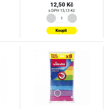
12,50 Kč
s DPH
15,13 Kč
Koupit