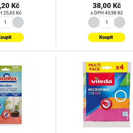
,20 Kč
38,00 Kč
PH
25,65 Kč
s DPH
45,98 Kč
oupit
Koupit