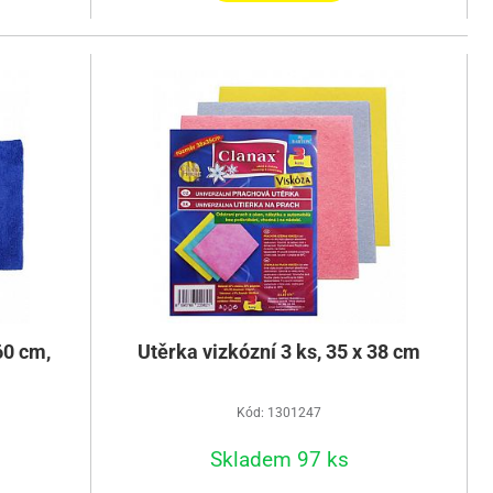
60 cm,
Utěrka vizkózní 3 ks, 35 x 38 cm
Kód: 1301247
Skladem 97 ks