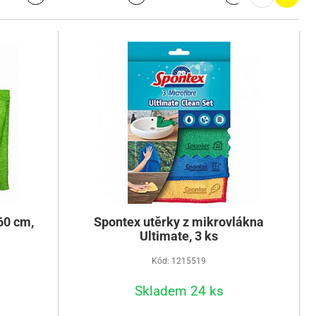
60 cm,
Spontex utěrky z mikrovlákna
Ultimate, 3 ks
Kód: 1215519
Skladem 24 ks