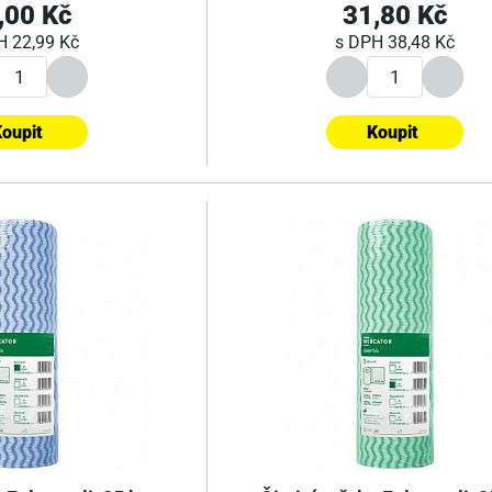
,00 Kč
31,80 Kč
PH
22,99 Kč
s DPH
38,48 Kč
oupit
Koupit