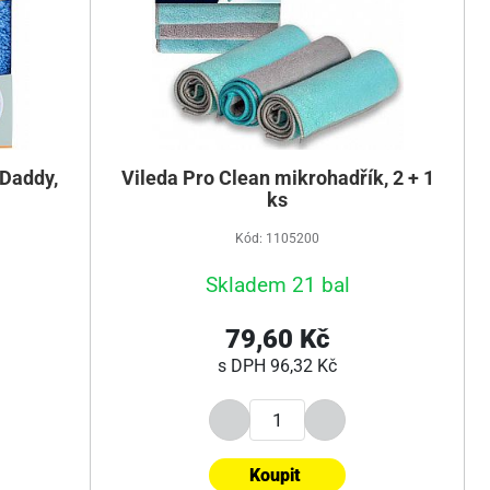
 Daddy,
Vileda Pro Clean mikrohadřík, 2 + 1
ks
Kód: 1105200
Skladem 21 bal
79,60 Kč
s DPH
96,32 Kč
Koupit