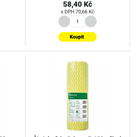
58,40 Kč
s DPH
70,66 Kč
Koupit