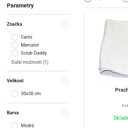
Parametry
Značka
Canis
Mercator
Scrub Daddy
Další možnosti (1)
Velikost
Prach
30x30 cm
Kód
Barva
Sklad
Modrá