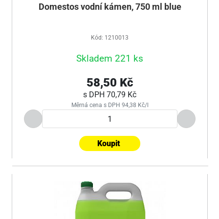
Domestos vodní kámen, 750 ml blue
Kód: 1210013
Skladem 221 ks
58,50 Kč
s DPH
70,79 Kč
Měrná cena s DPH 94,38 Kč/l
Koupit