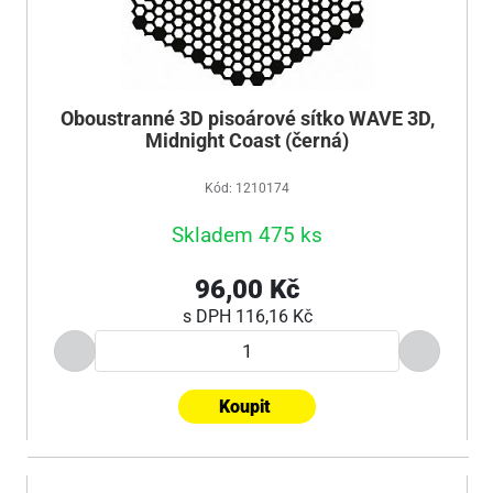
Oboustranné 3D pisoárové sítko WAVE 3D,
Midnight Coast (černá)
Kód: 1210174
Skladem 475 ks
96,00 Kč
s DPH
116,16 Kč
Koupit