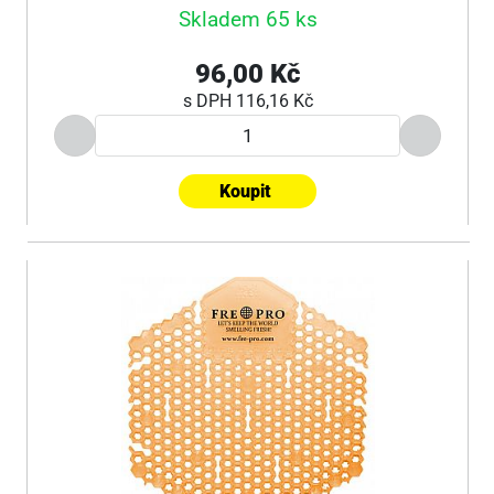
Skladem 65 ks
96,00 Kč
s DPH
116,16 Kč
Koupit