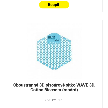
Koupit
Oboustranné 3D pisoárové sítko WAVE 3D,
Cotton Blossom (modrá)
Kód: 1210170