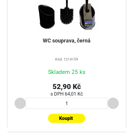
WC souprava, černá
Kód: 1214159
Skladem 25 ks
52,90 Kč
s DPH
64,01 Kč
Koupit