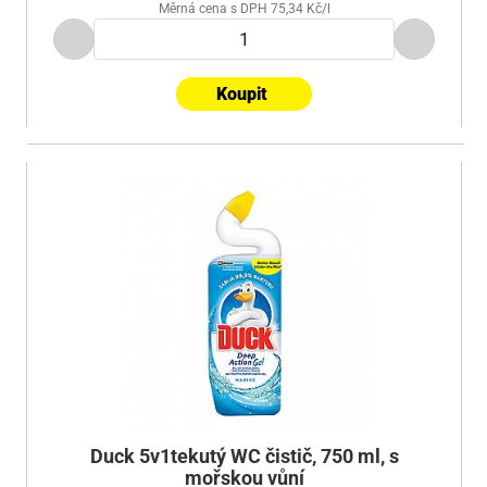
Měrná cena s DPH 75,34 Kč/l
Koupit
Duck 5v1tekutý WC čistič, 750 ml, s
mořskou vůní