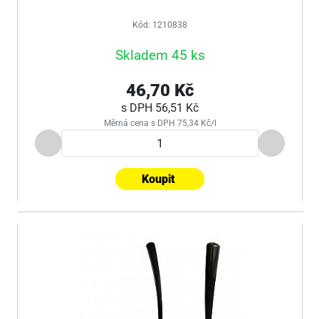
Kód: 1210838
Skladem 45 ks
46,70 Kč
s DPH
56,51 Kč
Měrná cena s DPH 75,34 Kč/l
Koupit