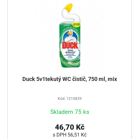
Duck 5v1tekutý WC čistič, 750 ml, mix
Kód: 1210839
Skladem 75 ks
46,70 Kč
s DPH
56,51 Kč