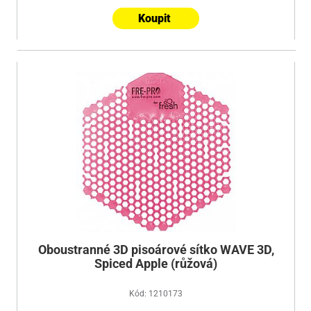
Koupit
Oboustranné 3D pisoárové sítko WAVE 3D,
Spiced Apple (růžová)
Kód: 1210173