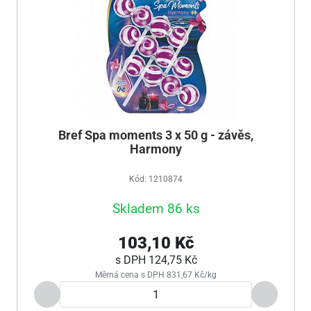
Bref Spa moments 3 x 50 g - závěs,
Harmony
Kód: 1210874
Skladem 86 ks
103,10 Kč
s DPH
124,75 Kč
Měrná cena s DPH 831,67 Kč/kg