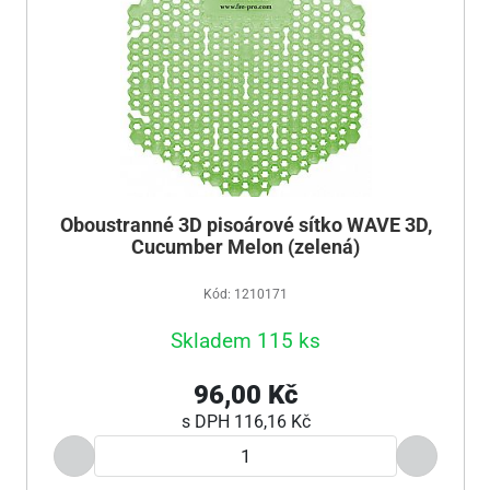
Oboustranné 3D pisoárové sítko WAVE 3D,
Cucumber Melon (zelená)
Kód: 1210171
Skladem 115 ks
96,00 Kč
s DPH
116,16 Kč