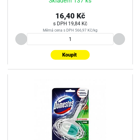
Skladem 137 ks
16,40 Kč
s DPH
19,84 Kč
Měrná cena s DPH 566,97 Kč/kg
Koupit