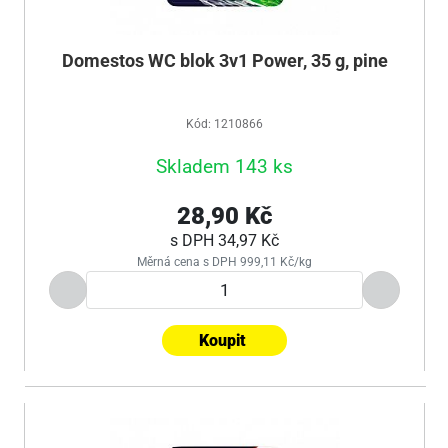
Domestos WC blok 3v1 Power, 35 g, pine
Kód: 1210866
Skladem 143 ks
28,90 Kč
s DPH
34,97 Kč
Měrná cena s DPH 999,11 Kč/kg
Koupit