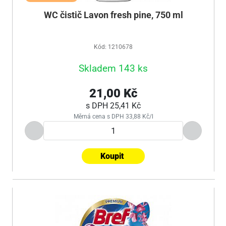
WC čistič Lavon fresh pine, 750 ml
Kód: 1210678
Skladem 143 ks
21,00 Kč
s DPH
25,41 Kč
Měrná cena s DPH 33,88 Kč/l
Koupit