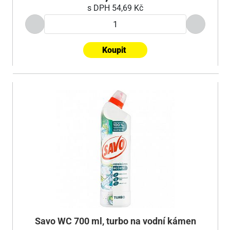
s DPH
54,69 Kč
Koupit
Savo WC 700 ml, turbo na vodní kámen