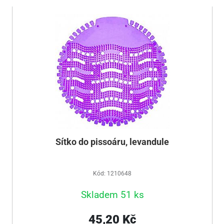
Sítko do pissoáru, levandule
Kód: 1210648
Skladem 51 ks
45,20 Kč