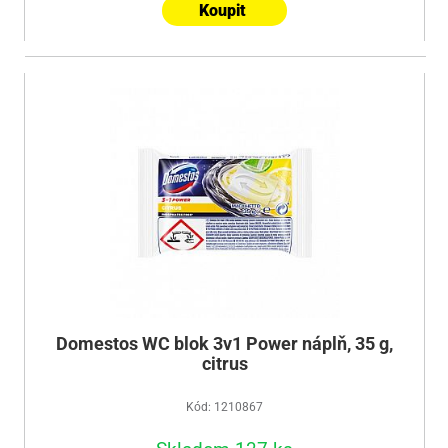
Koupit
Domestos WC blok 3v1 Power náplň, 35 g,
citrus
Kód: 1210867