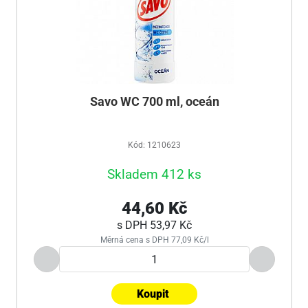
Savo WC 700 ml, oceán
Kód: 1210623
Skladem 412 ks
44,60 Kč
s DPH
53,97 Kč
Měrná cena s DPH 77,09 Kč/l
Koupit