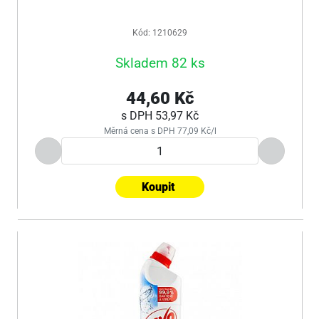
Kód: 1210629
Skladem 82 ks
44,60 Kč
s DPH
53,97 Kč
Měrná cena s DPH 77,09 Kč/l
Koupit