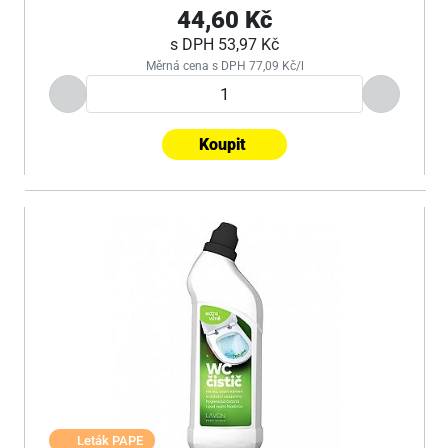
44,60 Kč
s DPH
53,97 Kč
Měrná cena s DPH 77,09 Kč/l
Koupit
Leták PAPE