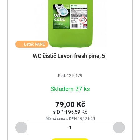
Leták PAPE
WC čistič Lavon fresh pine, 5 l
Kód: 1210679
Skladem 27 ks
79,00 Kč
s DPH
95,59 Kč
Měrná cena s DPH 19,12 Kč/l