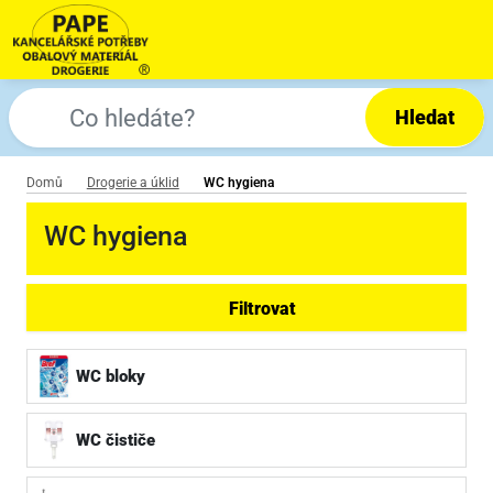
Hledat
Domů
Drogerie a úklid
WC hygiena
WC hygiena
Filtrovat
WC bloky
WC čističe