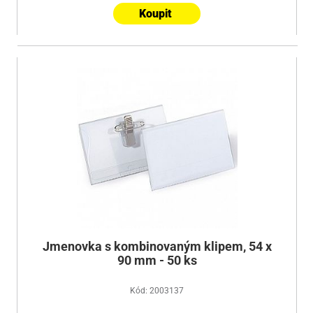
Koupit
Jmenovka s kombinovaným klipem, 54 x
90 mm - 50 ks
Kód: 2003137