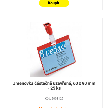
Koupit
Jmenovka částečně uzavřená, 60 x 90 mm
- 25 ks
Kód: 2003129