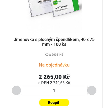
Jmenovka s plochým špendlíkem, 40 x 75
mm - 100 ks
Kód: 2003145
Na objednávku
2 265,00 Kč
s DPH
2 740,65 Kč
Koupit