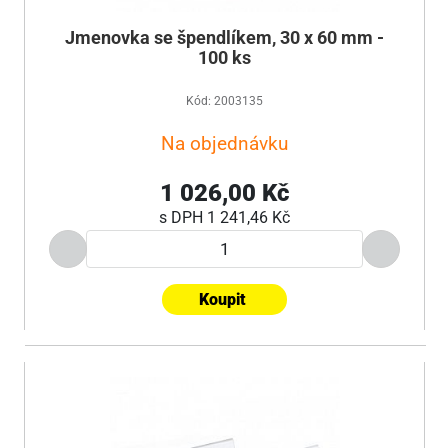
Jmenovka se špendlíkem, 30 x 60 mm -
100 ks
Kód: 2003135
Na objednávku
1 026,00 Kč
s DPH
1 241,46 Kč
Koupit