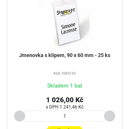
Jmenovka s klipem, 90 x 60 mm - 25 ks
Kód: 2003133
Skladem 1 bal
1 026,00 Kč
s DPH
1 241,46 Kč