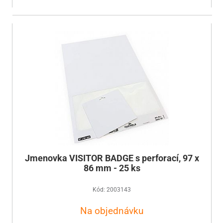
Jmenovka VISITOR BADGE s perforací, 97 x
86 mm - 25 ks
Kód: 2003143
Na objednávku