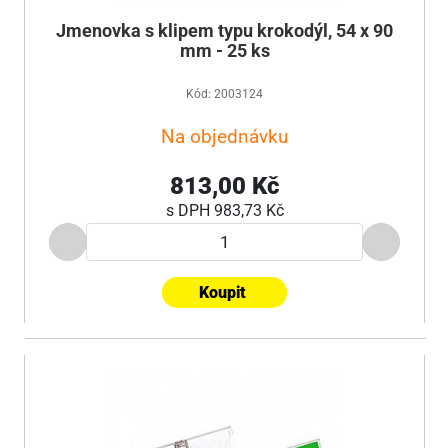
Jmenovka s klipem typu krokodýl, 54 x 90
mm - 25 ks
Kód: 2003124
Na objednávku
813,00 Kč
s DPH
983,73 Kč
Koupit