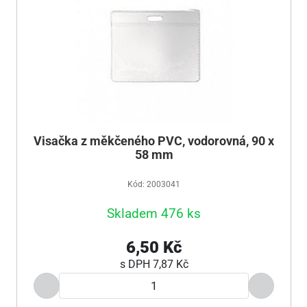
Visačka z měkčeného PVC, vodorovná, 90 x
58 mm
Kód: 2003041
Skladem 476 ks
6,50 Kč
s DPH
7,87 Kč