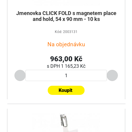
Jmenovka CLICK FOLD s magnetem place
and hold, 54 x 90 mm - 10 ks
Kód: 2003131
Na objednávku
963,00 Kč
s DPH
1 165,23 Kč
Koupit