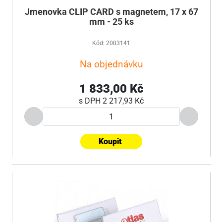
Jmenovka CLIP CARD s magnetem, 17 x 67
mm - 25 ks
Kód: 2003141
Na objednávku
1 833,00 Kč
s DPH
2 217,93 Kč
Koupit