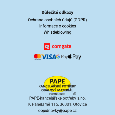
Důležité odkazy
Ochrana osobních údajů (GDPR)
Informace o cookies
Whistleblowing
PAPE-kancelářské potřeby s.r.o.
K Panelárně 115, 36001, Otovice
objednavky@pape.cz