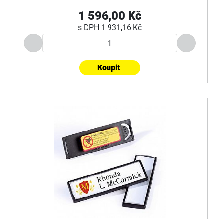
1 596,00 Kč
s DPH
1 931,16 Kč
Koupit