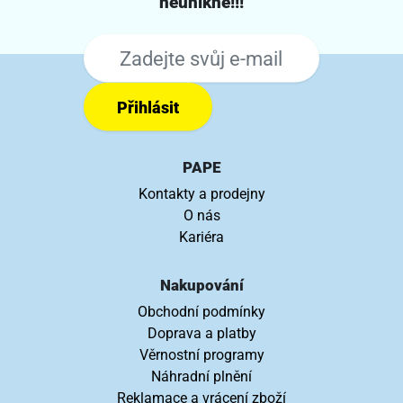
neunikne!!!
Přihlásit
PAPE
Kontakty a prodejny
O nás
Kariéra
Nakupování
Obchodní podmínky
Doprava a platby
Věrnostní programy
Náhradní plnění
Reklamace a vrácení zboží