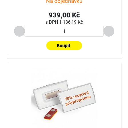
Na objednávku
939,00 Kč
s DPH
1 136,19 Kč
Koupit