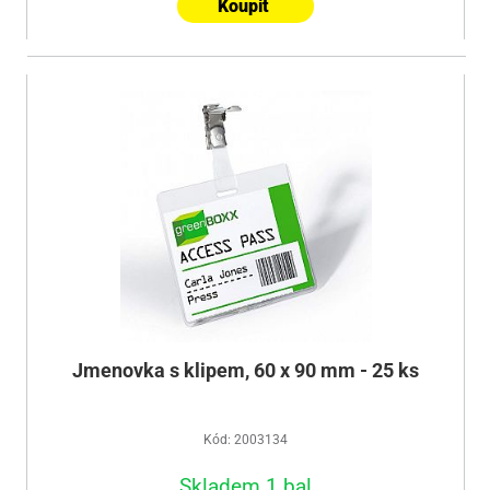
Koupit
Jmenovka s klipem, 60 x 90 mm - 25 ks
Kód: 2003134
Skladem 1 bal