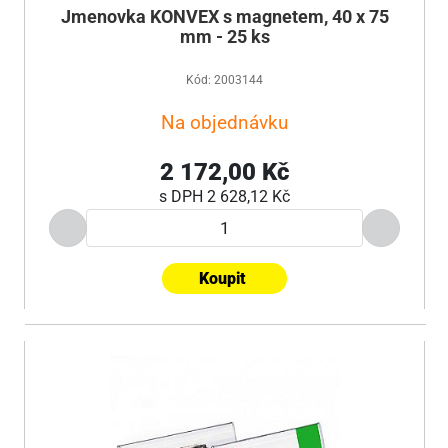
Jmenovka KONVEX s magnetem, 40 x 75
mm - 25 ks
Kód: 2003144
Na objednávku
2 172,00 Kč
s DPH
2 628,12 Kč
Koupit