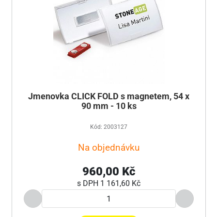
Jmenovka CLICK FOLD s magnetem, 54 x
90 mm - 10 ks
Kód: 2003127
Na objednávku
960,00 Kč
s DPH
1 161,60 Kč