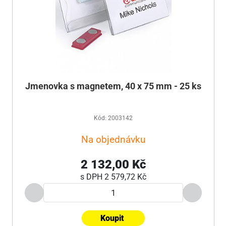
Jmenovka s magnetem, 40 x 75 mm - 25 ks
Kód: 2003142
Na objednávku
2 132,00 Kč
s DPH
2 579,72 Kč
Koupit