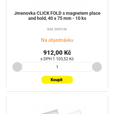
Jmenovka CLICK FOLD s magnetem place
and hold, 40 x 75 mm - 10 ks
Kód: 2003126
Na objednávku
912,00 Kč
s DPH
1 103,52 Kč
Koupit