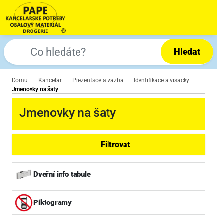
Hledat
Domů
Kancelář
Prezentace a vazba
Identifikace a visačky
Jmenovky na šaty
Jmenovky na šaty
Filtrovat
Dveřní info tabule
Piktogramy