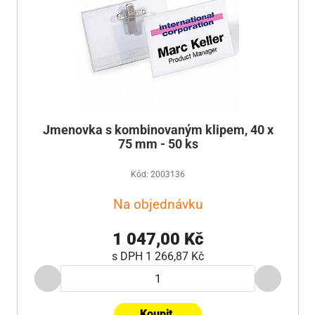
Jmenovka s kombinovaným klipem, 40 x
75 mm - 50 ks
Kód: 2003136
Na objednávku
1 047,00 Kč
s DPH
1 266,87 Kč
Koupit