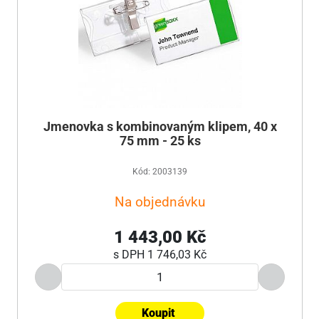
Jmenovka s kombinovaným klipem, 40 x
75 mm - 25 ks
Kód: 2003139
Na objednávku
1 443,00 Kč
s DPH
1 746,03 Kč
Koupit