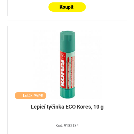
Koupit
Leták PAPE
Lepicí tyčinka ECO Kores, 10 g
Kód: 9182134