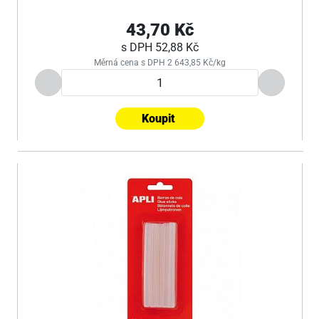
43,70 Kč
s DPH
52,88 Kč
Měrná cena s DPH 2 643,85 Kč/kg
Koupit