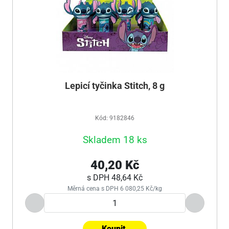
Lepicí tyčinka Stitch, 8 g
Kód: 9182846
Skladem 18 ks
40,20 Kč
s DPH
48,64 Kč
Měrná cena s DPH 6 080,25 Kč/kg
Koupit