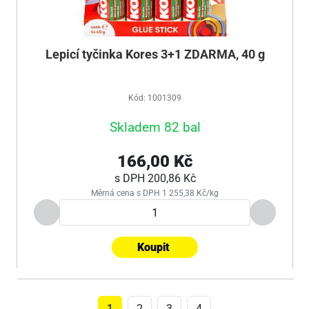
Lepicí tyčinka Kores 3+1 ZDARMA, 40 g
Kód: 1001309
Skladem 82 bal
166,00 Kč
s DPH
200,86 Kč
Měrná cena s DPH 1 255,38 Kč/kg
Koupit
1
2
3
4