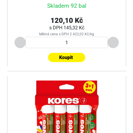
Skladem 92 bal
120,10 Kč
s DPH
145,32 Kč
Měrná cena s DPH 2 422,02 Kč/kg
Koupit