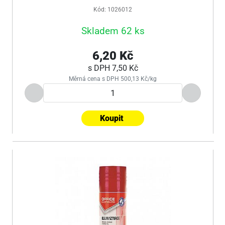
Kód: 1026012
Skladem 62 ks
6,20 Kč
s DPH
7,50 Kč
Měrná cena s DPH 500,13 Kč/kg
Koupit