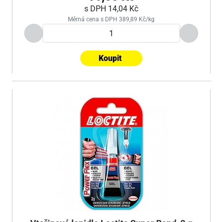
s DPH
14,04 Kč
Měrná cena s DPH 389,89 Kč/kg
Koupit