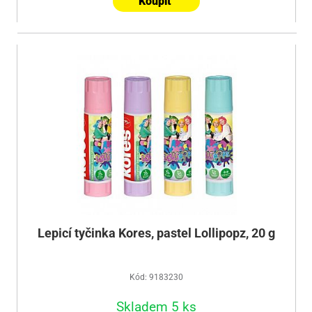
Koupit
Lepicí tyčinka Kores, pastel Lollipopz, 20 g
Kód: 9183230
Skladem 5 ks