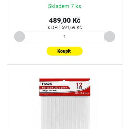
Skladem 7 ks
489,00 Kč
s DPH
591,69 Kč
Koupit