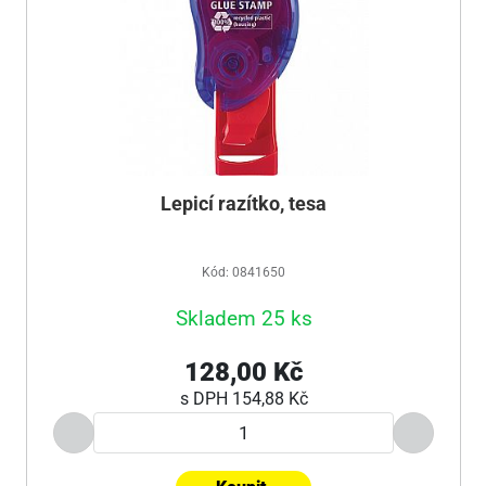
Lepicí razítko, tesa
Kód: 0841650
Skladem 25 ks
128,00 Kč
s DPH
154,88 Kč