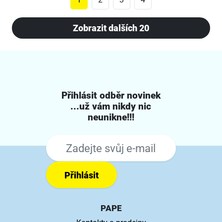
Zobrazit dalších 20
Přihlásit odběr novinek
...už vám nikdy nic
neunikne!!!
Přihlásit
PAPE