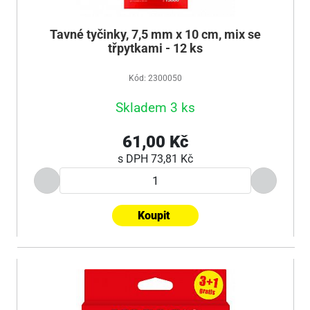
Tavné tyčinky, 7,5 mm x 10 cm, mix se
třpytkami - 12 ks
Kód: 2300050
Skladem 3 ks
61,00 Kč
s DPH
73,81 Kč
Koupit