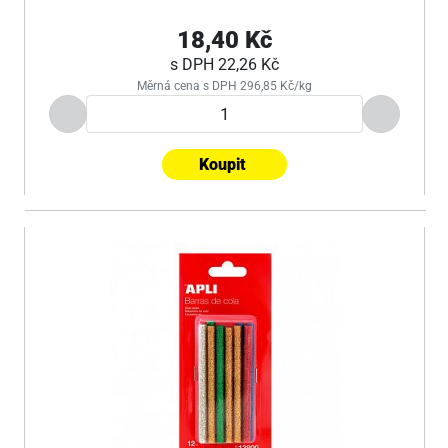
18,40 Kč
s DPH
22,26 Kč
Měrná cena s DPH 296,85 Kč/kg
Koupit