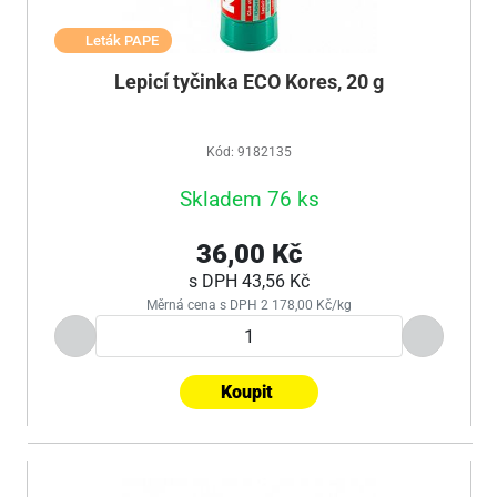
Leták PAPE
Lepicí tyčinka ECO Kores, 20 g
Kód: 9182135
Skladem 76 ks
36,00 Kč
s DPH
43,56 Kč
Měrná cena s DPH 2 178,00 Kč/kg
Koupit