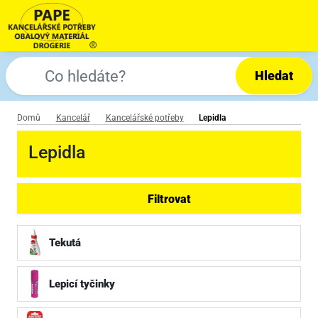
Hledat
Domů
Kancelář
Kancelářské potřeby
Lepidla
Lepidla
Filtrovat
Tekutá
Lepicí tyčinky