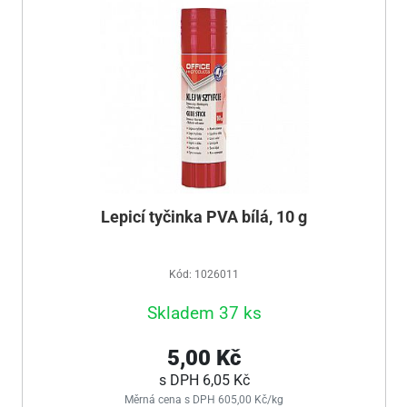
Lepicí tyčinka PVA bílá, 10 g
Kód: 1026011
Skladem 37 ks
5,00 Kč
s DPH
6,05 Kč
Měrná cena s DPH 605,00 Kč/kg