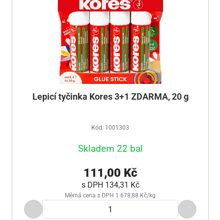
Lepicí tyčinka Kores 3+1 ZDARMA, 20 g
Kód: 1001303
Skladem 22 bal
111,00 Kč
s DPH
134,31 Kč
Měrná cena s DPH 1 678,88 Kč/kg