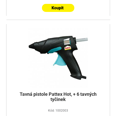
Koupit
Tavná pistole Pattex Hot, + 6 tavných
tyčinek
Kód: 1002003