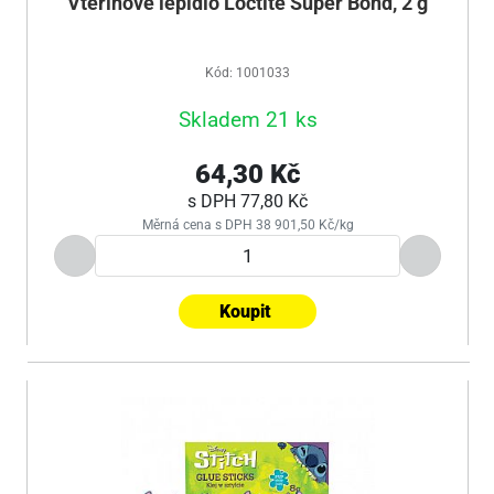
Vteřinové lepidlo Loctite Super Bond, 2 g
Kód: 1001033
Skladem 21 ks
64,30 Kč
s DPH
77,80 Kč
Měrná cena s DPH 38 901,50 Kč/kg
Koupit