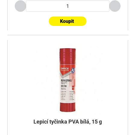
Koupit
Lepicí tyčinka PVA bílá, 15 g