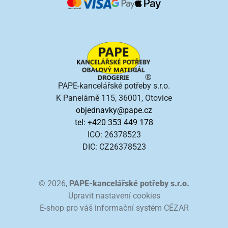
PAPE-kancelářské potřeby s.r.o.
K Panelárně 115, 36001, Otovice
objednavky@pape.cz
tel: +420 353 449 178
ICO: 26378523
DIC: CZ26378523
© 2026,
PAPE-kancelářské potřeby s.r.o.
Upravit nastavení cookies
E-shop pro váš informační systém CÉZAR