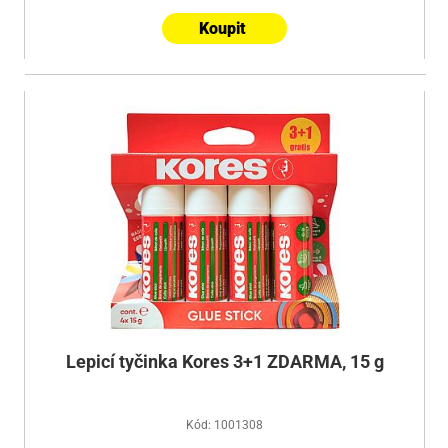
Koupit
Lepicí tyčinka Kores 3+1 ZDARMA, 15 g
Kód: 1001308