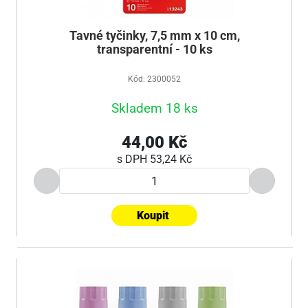
Tavné tyčinky, 7,5 mm x 10 cm,
transparentní - 10 ks
Kód: 2300052
Skladem 18 ks
44,00 Kč
s DPH
53,24 Kč
Koupit