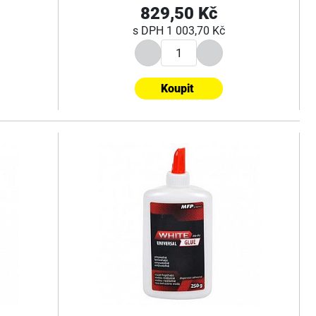
829,50 Kč
s DPH
1 003,70 Kč
Koupit