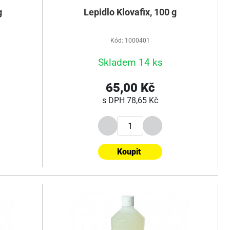
g
Lepidlo Klovafix, 100 g
Kód: 1000401
Skladem 14 ks
65,00 Kč
s DPH
78,65 Kč
Koupit