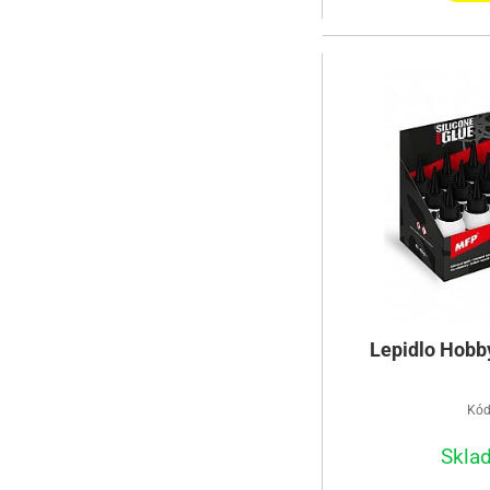
Lepidlo Hobby
Kód
Skla