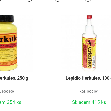
erkules, 250 g
Lepidlo Herkules, 130 
: 1000100
Kód: 1000101
em 354 ks
Skladem 415 ks