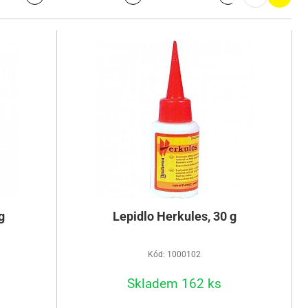
g
Lepidlo Herkules, 30 g
Kód: 1000102
Skladem 162 ks