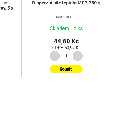
, se
Disperzní bílé lepidlo MFP, 250 g
ev, 5 x
Kód: 9183905
Skladem 14 ks
44,60 Kč
s DPH
53,97 Kč
Koupit