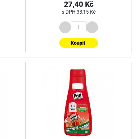
27,40 Kč
s DPH
33,15 Kč
Koupit