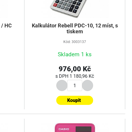
 / HC
Kalkulátor Rebell PDC-10, 12 míst, s
tiskem
Kód: 3003137
Skladem 1 ks
976,00 Kč
s DPH
1 180,96 Kč
Koupit