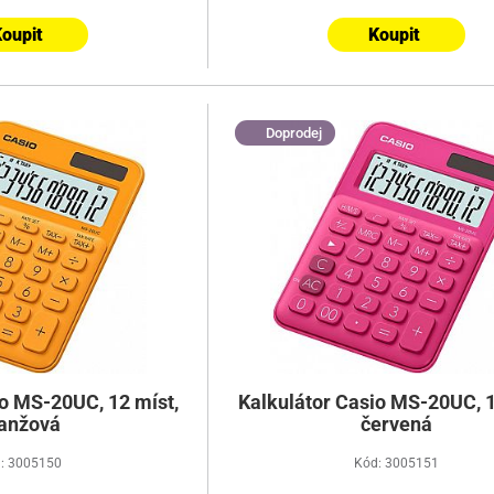
oupit
Koupit
Doprodej
io MS-20UC, 12 míst,
Kalkulátor Casio MS-20UC, 1
anžová
červená
: 3005150
Kód: 3005151