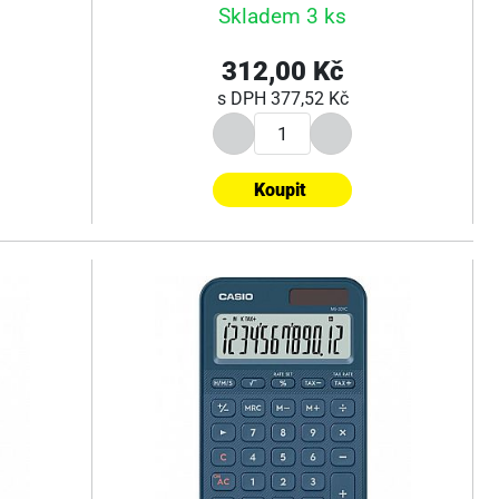
Skladem 3 ks
312,00 Kč
s DPH
377,52 Kč
Koupit