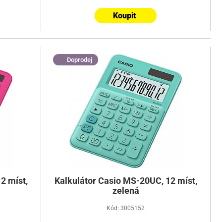
Koupit
Doprodej
2 míst,
Kalkulátor Casio MS-20UC, 12 míst,
zelená
Kód: 3005152