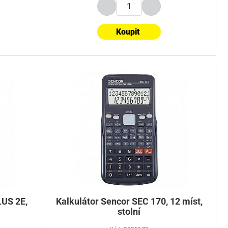
Koupit
LUS 2E,
Kalkulátor Sencor SEC 170, 12 míst,
stolní