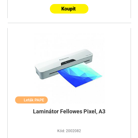
Koupit
Leták PAPE
Laminátor Fellowes Pixel, A3
Kód: 2002082