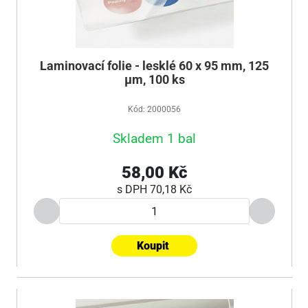
Laminovací folie - lesklé 60 x 95 mm, 125
µm, 100 ks
Kód: 2000056
Skladem 1 bal
58,00 Kč
s DPH
70,18 Kč
Koupit