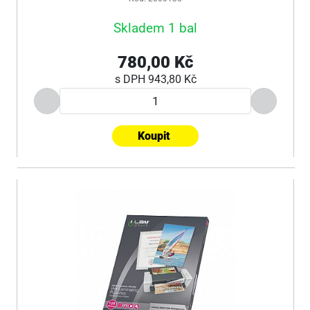
Skladem 1 bal
780,00 Kč
s DPH
943,80 Kč
Koupit