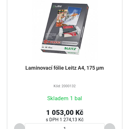
Laminovací fólie Leitz A4, 175 µm
Kód: 2000132
Skladem 1 bal
1 053,00 Kč
s DPH
1 274,13 Kč