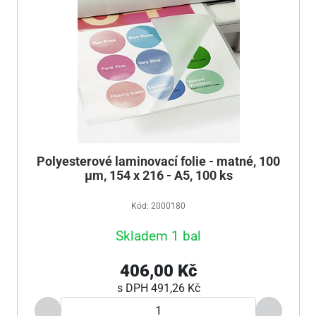
Polyesterové laminovací folie - matné, 100
µm, 154 x 216 - A5, 100 ks
Kód: 2000180
Skladem 1 bal
406,00 Kč
s DPH
491,26 Kč