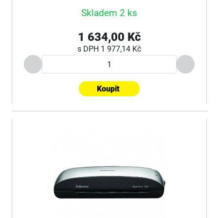
Skladem 2 ks
1 634,00 Kč
s DPH
1 977,14 Kč
Koupit