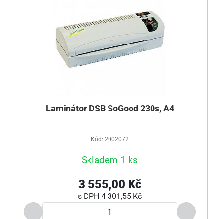
Laminátor DSB SoGood 230s, A4
Kód: 2002072
Skladem 1 ks
3 555,00 Kč
s DPH
4 301,55 Kč