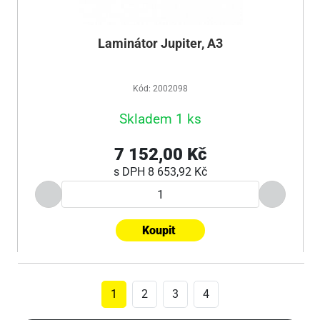
Laminátor Jupiter, A3
Kód: 2002098
Skladem 1 ks
7 152,00 Kč
s DPH
8 653,92 Kč
Koupit
1
2
3
4