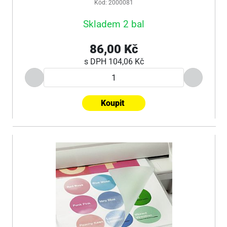
Kód: 2000081
Skladem 2 bal
86,00 Kč
s DPH
104,06 Kč
Koupit