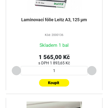
Laminovací fólie Leitz A3, 125 µm
Kód: 2000136
Skladem 1 bal
1 565,00 Kč
s DPH
1 893,65 Kč
Koupit