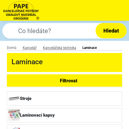
Hledat
Domů
Kancelář
Kancelářská technika
Laminace
Laminace
Filtrovat
Stroje
Laminovací kapsy