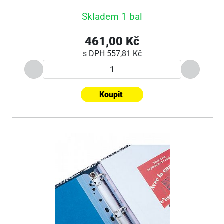
Skladem 1 bal
461,00 Kč
s DPH
557,81 Kč
Koupit