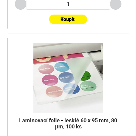
Koupit
Laminovací folie - lesklé 60 x 95 mm, 80
µm, 100 ks