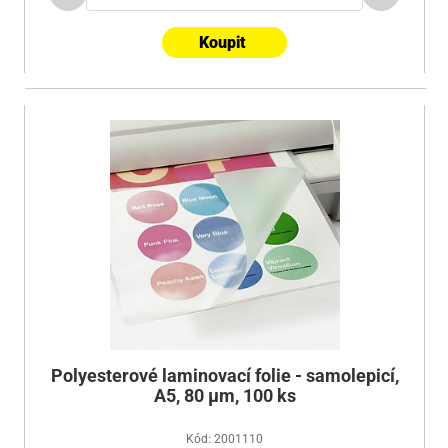
Koupit
Polyesterové laminovací folie - samolepicí,
A5, 80 µm, 100 ks
Kód: 2001110