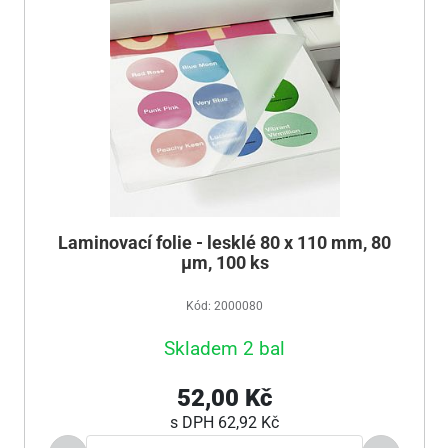
Laminovací folie - lesklé 80 x 110 mm, 80
µm, 100 ks
Kód: 2000080
Skladem 2 bal
52,00 Kč
s DPH
62,92 Kč