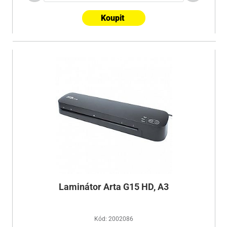
Koupit
Laminátor Arta G15 HD, A3
Kód: 2002086