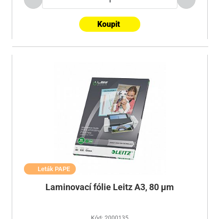
Koupit
Leták PAPE
Laminovací fólie Leitz A3, 80 µm
Kód: 2000135