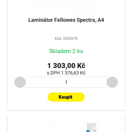
Laminátor Fellowes Spectra, A4
Kód: 2002078
Skladem 2 ks
1 303,00 Kč
s DPH
1 576,63 Kč
Koupit