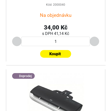
Kód: 2000040
Na objednávku
34,00 Kč
s DPH
41,14 Kč
Koupit
Doprodej