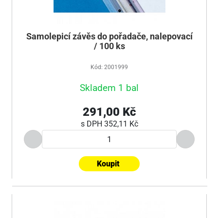
Samolepicí závěs do pořadače, nalepovací
/ 100 ks
Kód: 2001999
Skladem 1 bal
291,00 Kč
s DPH
352,11 Kč
Koupit