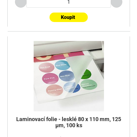
Koupit
Laminovací folie - lesklé 80 x 110 mm, 125
µm, 100 ks