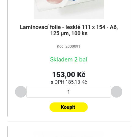
Laminovací folie - lesklé 111 x 154 - A6,
125 µm, 100 ks
Kód: 2000091
Skladem 2 bal
153,00 Kč
s DPH
185,13 Kč
Koupit